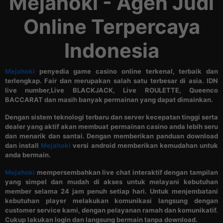
Mejahoki - Agen Judi
Online Terpercaya
Indonesia
Mejahoki
penyedia game casino online terkenal, terbaik dan
terlengkap. Fair dan merupakan salah satu terbesar di asia. IDN
live number,Live BLACKJACK, Live ROULETTE, Queenco
BACCARAT dan masih banyak permainan yang dapat dimainkan.
Dengan sistem teknologi terbaru dan server kecepatan tinggi serta
dealer yang aktif akan membuat permainan casino anda lebih seru
dan menarik dan santai. Dengan memberikan panduan download
dan install
Mejahoki
versi android memberikan kemudahan untuk
anda bermain.
Mejahoki
mempersembahkan live chat interaktif dengan tampilan
yang simpel dan mudah di akses untuk melayani kebutuhan
member selama 24 jam penuh setiap hari. Untuk menjembatani
kebutuhan player melakukan komunikasi langsung dengan
customer service kami, dengan pelayanan ramah dan komunikatif.
Cukup lakukan login dan langsung bermain tanpa download.