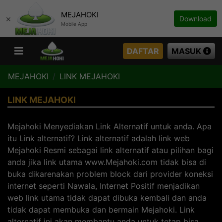
MEJAHOKI
×
Download
Mobile App
DAFTAR
MASUK
MEJAHOKI
LINK MEJAHOKI
LINK MEJAHOKI
Mejahoki Menyediakan Link Alternatif untuk anda. Apa
itu Link alternatif? Link alternatif adalah link web
Mejahoki Resmi sebagai link alternatif atau pilihan bagi
anda jika link utama www.Mejahoki.com tidak bisa di
buka dikarenakan problem block dari provider koneksi
internet seperti Nawala, Internet Positif menjadikan
web link utama tidak dapat dibuka kembali dan anda
tidak dapat membuka dan bermain Mejahoki. Link
alternatif ini akan membantu anda untuk tetap bisa