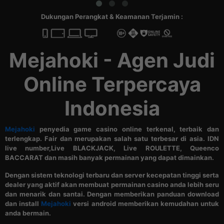
Dukungan Perangkat & Keamanan Terjamin :
Mejahoki - Agen Judi
Online Terpercaya
Indonesia
Mejahoki
penyedia game casino online terkenal, terbaik dan
terlengkap. Fair dan merupakan salah satu terbesar di asia. IDN
live number,Live BLACKJACK, Live ROULETTE, Queenco
BACCARAT dan masih banyak permainan yang dapat dimainkan.
Dengan sistem teknologi terbaru dan server kecepatan tinggi serta
dealer yang aktif akan membuat permainan casino anda lebih seru
dan menarik dan santai. Dengan memberikan panduan download
dan install
Mejahoki
versi android memberikan kemudahan untuk
anda bermain.