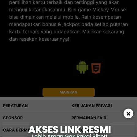
pemilihan kartu terbaik dan tertinggi yang akan
menguji ketangkasanmu. Kini game Mickey Mouse
bisa dimainkan melalui mobile. Raih kesempatan
mendapatkan bonus & jackpot pada setiap putaran
kartu terbaik yang didapatkan. Mainkan sekarang
dan rasakan keseruannya!
MAINKAN
PERATURAN
KEBIJAKAN PRIVASI
×
SPONSOR
PERMAINAN FAIR
CARA BERMAIN
VIDEO TUTORIAL